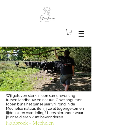
Robbroek - Mechelen
Wij geloven sterk in een samenwerking
tussen landbouw en natuur. Onze angussen
lopen bijna het ganse jaar vrij rond in de
Mechelse natuur. Ben jij ze al tegengekomen
tijdens een wandeling? Lees hieronder waar
je onze dieren kunt bewonderen.
Robbroek - Mechelen