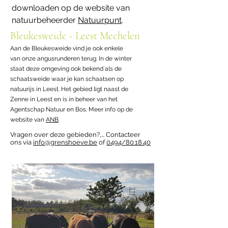
downloaden op de website van
natuurbeheerder
Natuurpunt
.
Bleukesweide - Leest Mechelen
Aan de Bleukesweide vind je ook enkele
van onze angusrunderen terug. In de winter
staat deze omgeving ook bekend als de
schaatsweide waar je kan schaatsen op
natuurijs in Leest. Het gebied ligt naast de
Zenne in Leest en is in beheer van het
Agentschap Natuur en Bos. Meer info op de
website van
ANB
.
Vragen over deze gebieden?,... Contacteer
ons via
info@grenshoeve.be
of
0494/80.18.40