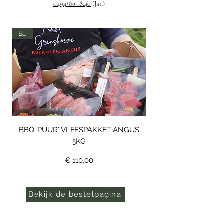
0494/80.18.40
(Jan)
BBQ
BBQ
BBQ 'PUUR' VLEESPAKKET ANGUS
BBQ 'EXTRA' VLEE
5KG
Prijs
€ 110,00
Bekijk de bestelpagina