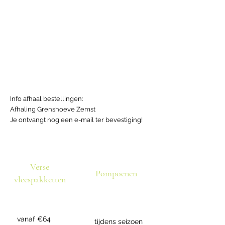
Info afhaal bestellingen:
Afhaling Grenshoeve Zemst
Je ontvangt nog een e-mail ter bevestiging!
Verse
Pompoenen
vleespakketten
vanaf €64
tijdens seizoen